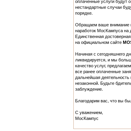
оплаченные услуги будут о
нестандартные случаи буд
порядке.
Обращаем ваше внимание н
наработок МосКампуса на 
Единственная достоверная
на официальном сайте
MO
Начиная с сегодняшнего д
ликвидируется, и мы больш
качество услуг, предлагаем
все ранее оплаченные зан
дальнейшая деятельность 
незаконной. Будьте бдитель
заблуждение.
Благодарим вас, что вы бы
С уважением,
МосКампус